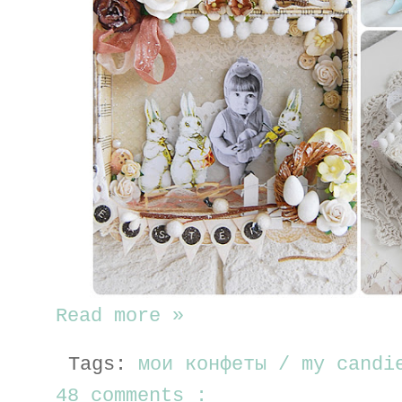
Read more »
Tags:
мои конфеты / my cand
48 comments :