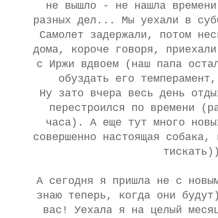
не вышло - не нашла времени
разных дел... Мы уехали в суб
Самолет задержали, потом нес
дома, короче говоря, приехали
с Иржи вдвоем (наш папа оста
обуздать его темперамент,
Ну зато вчера весь день отды
перестроился по времени (р
часа). А еще тут много новы
совершенно настоящая собака, 
тискать)
А сегодня я пришла не с новы
знаю теперь, когда они будут
вас! Уехала я на целый меся