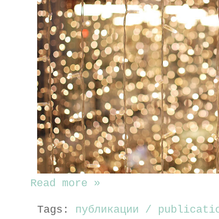
Read more »
Tags:
публикации / publicat