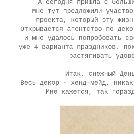
А сегодня пришла с больш
Мне тут предложили участво
проекта, который эту жизн
Открывается агентство по деко
и мне удалось попробовать св
уже 4 варианта праздников, по
растягивать удов
Итак, снежный Ден
Весь декор - хенд-мейд, никак
Мне кажется, так гораз