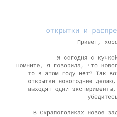
открытки и распре
Привет, хор
Я сегодня с кучко
Помните, я говорила, что ново
то в этом году нет? Так во
открытки новогодние делаю,
выходят одни эксперименты,
убедитес
В Скрапоголиках новое з