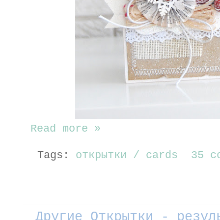
Read more »
Tags:
открытки / cards
35 c
Другие Открытки - резул