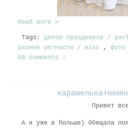
Read more »
Tags:
декор праздников / par
разные уютности / misc
,
фото
50 comments :
карамелька+немн
Привет вс
А я уже в Польше) Обещала по