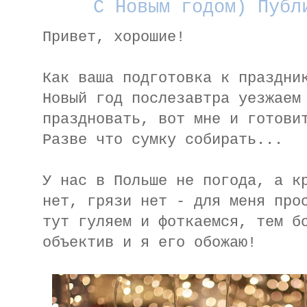
С Новым годом) Публ
Привет, хорошие!
Как ваша подготовка к праздни
Новый год послезавтра уезжаем
праздновать, вот мне и готови
Разве что сумку собирать...
У нас в Польше не погода, а к
нет, грязи нет - для меня про
тут гуляем и фоткаемся, тем б
объектив и я его обожаю!